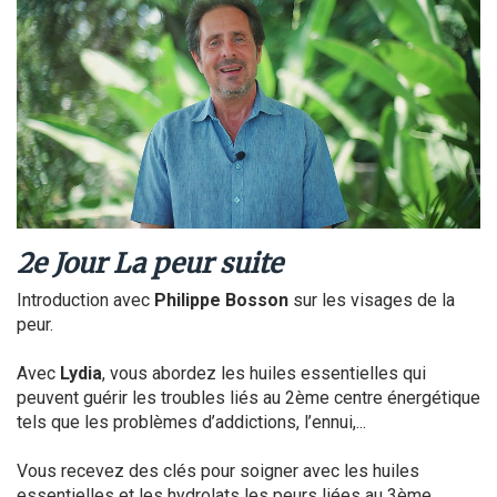
2e Jour La peur suite
Introduction avec
Philippe Bosson
sur les visages de la
peur.
Avec
Lydia
, vous abordez les huiles essentielles qui
peuvent guérir les troubles liés au 2ème centre énergétique
tels que les problèmes d’addictions, l’ennui,...
Vous recevez des clés pour soigner avec les huiles
essentielles et les hydrolats les peurs liées au 3ème