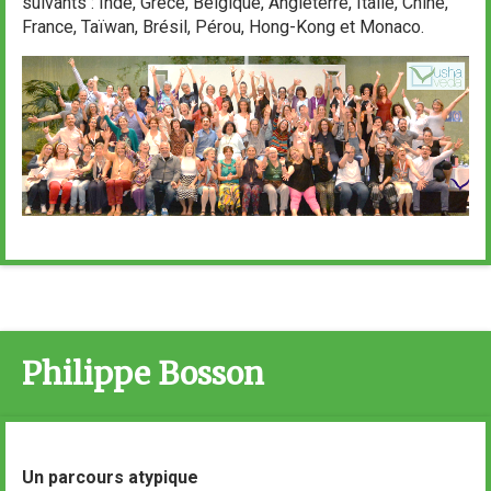
suivants : Inde, Grèce, Belgique, Angleterre, Italie, Chine,
France, Taïwan, Brésil, Pérou, Hong-Kong et Monaco.
Philippe Bosson
Un parcours atypique